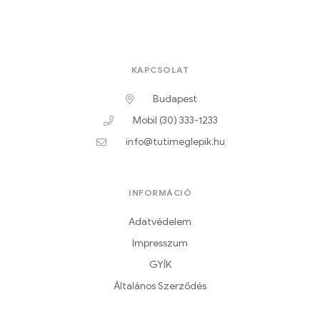
KAPCSOLAT
Budapest
Mobil (30) 333-1233
info@tutimeglepik.hu
INFORMÁCIÓ
Adatvédelem
Impresszum
GYÍK
Általános Szerződés