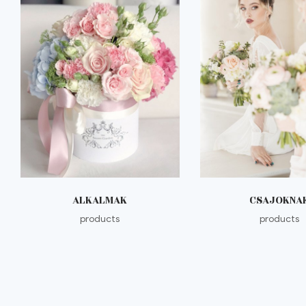
ALKALMAK
CSAJOKNA
products
products