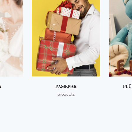
K
PASIKNAK
PLÜ
products