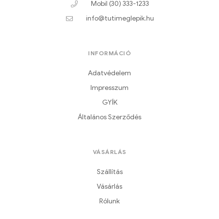
Mobil (30) 333-1233
info@tutimeglepik.hu
INFORMÁCIÓ
Adatvédelem
Impresszum
GYÍK
Általános Szerződés
VÁSÁRLÁS
Szállítás
Vásárlás
Rólunk