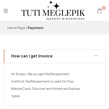
0
The
Home Page
Payment
Prestige
Box
How can I get Invoice
At Shopic, We accept PayPal payment
method. PayPal payment is used for Visa,
MasterCard, Discover and American Express
types.